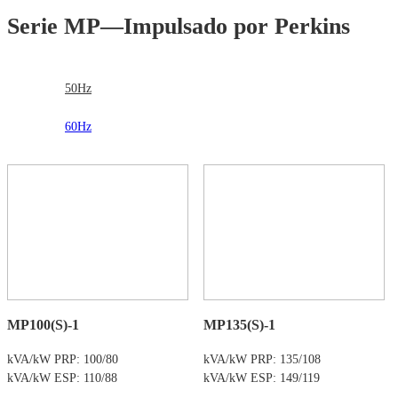
Serie MP—Impulsado por Perkins
50Hz
60Hz
MP100(S)-1
MP135(S)-1
kVA/kW PRP: 100/80
kVA/kW PRP: 135/108
kVA/kW ESP: 110/88
kVA/kW ESP: 149/119