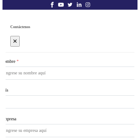
Contáctenos
×
Nombre
*
País
Empresa