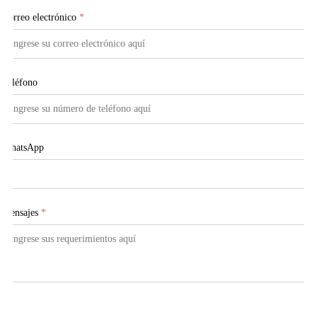
Correo electrónico
*
Teléfono
WhatsApp
Mensajes
*