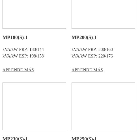
MP180(S)-1
MP200(S)-1
kVA/kW PRP: 180/144
kVA/kW PRP: 200/160
kVA/kW ESP: 198/158
kVA/kW ESP: 220/176
APRENDE MÁS
APRENDE MÁS
MP230(S)-1
MP250(S)-1