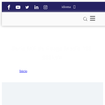
idioma
Serie MP de Rango Medio 100-
800kVA
Inicio
>
Serie MP de Rango Medio 100-800kVA